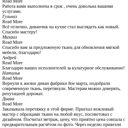
Read More
Работа вами выполнена в срок , очень довольна вашими
услугами.
Гульназ
Read More
Всё отлично, диванчик на кухне стал выглядеть как новый.
Спасибо мастеру!
Михаил
Read More
Спасибо вам за предложеную ткань для обновления мягкой
мебели, благодарю!
Андрей
Read More
Благодарю ваших исполнителей за культурное обслуживание!
Наталья
Read More
Вернули к жизни диван фабрики 8ое марта, подобрали
современную ткань, перетянули. Мастерам можно доверять,
репутацией дорожат.
Диана
Read More
Заказывала перетяжку в этой фирме. Приехал вежливый
мастер с образцами ткани на любой вкус, посоветовал с
дизайном. Посчитал метраж, цену, что приятно цена совпала с
предварительным расчётом по фото. Через неделю привезли